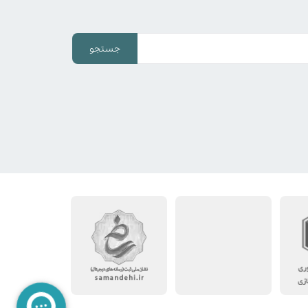
جستجو