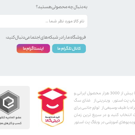
به دنبال چه محصولی هستید؟
فروشگاه ما را در شبکه‌های اجتماعی دنبال کنید:
پت استور به عنوان یکی از قدیمی‌ترین پت شاپ های اینترنتی با بیش از 3000 هزار محصول ایرانی و
اپ پت استور، ویترینی از غذای سگ
اه با طیف وسیعی از لوازم جانبی برای
ک انتخاب کنید و در سریع ترین زمان
دیوهای آموزشی در وبلاگ پت استور