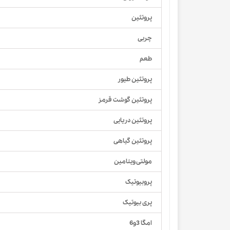
پروتئین
چربی
طعم
پروتئین طیور
پروتئین گوشت قرمز
پروتئین دریایی
پروتئین گیاهی
مولتی ویتامین
پروبیوتیک
پری بیوتیک
امگا 3و6