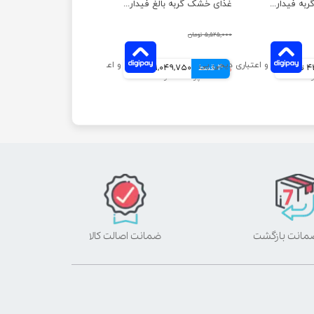
غذای خشک بچه گربه فیدار وزن 4 کیلوگرم
غذای خشک گربه بالغ فیدار وزن 10 کیلوگرم
۵,۵۲۵,۰۰۰ تومان
انی
4 قسط
۴,۱۹۹,۰۰۰ تومان
1,049,750 تومانی
ضمانت اصالت کالا