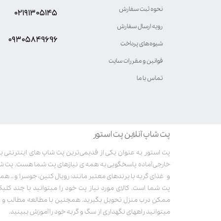
نحوه ثبت سفارش
۰۲۱۹۱۳۰۵۱۴۵
رویه ارسال سفارش
۰۹۳۰۵8۴9696
شیوه‌های پرداخت
قوانین و مقررات سایت
تماس با ما
پت شاپ آنلاین پت استور
خارجی آماده پاسخگویی به همه ی نیازهای پت شما هست. پت ش
و غذای گربه با برندهای معتبر مانند: رویال کنین، جوسرا و .. همر
پت شما است. کالای مورد نیاز پت خود را میتوانید با چند کلی
ممکن درب منزل تحویل بگیرید. همچنین با مطالعه مطالب و وی
میتوانید راههای نگهداری از سگ و گربه خود را آموزش ببینید.