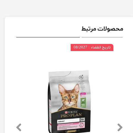
محصولات مرتبط
تاریخ انقضاء : 08/2027