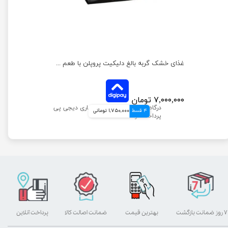
غذای خشک گربه هپی کت مینکاس یورینری وزن 1 کیلوگرم
غذای خشک گربه بالغ دلیکیت پروپلن با طعم گوشت بره وزن 1.5 کیلوگرم
۷,۰۰۰,۰۰۰ تومان
4 قسط
1,750,000 تومانی
۷ روز ضمانت بازگشت
بهترین قیمت
ضمانت اصالت کالا
پرداخت آنلاین