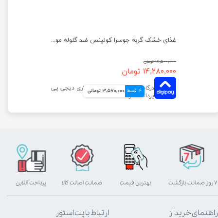
غذای خشک گربه دیلی کت جوسرا وزن 1 کیلوگرم
غذای خشک گربه جوسرا کولینس ضد گلوله مویی وزن 10 کیلوگرم
۱۷,۵۰۰,۰۰۰ تومان
۱۴,۲۸۰,۰۰۰ تومان
4 قسط
3,570,000 تومانی
۷ روز ضمانت بازگشت
بهترین قیمت
ضمانت اصالت کالا
پرداخت آنلاین
راهنمای خرید از
ارتباط با پت استور