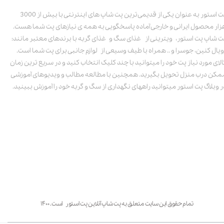
پت استور به عنوان یکی از قدیمی‌ترین پت شاپ های اینترنتی با بیش از 3000
زار محصول ایرانی و خارجی آماده پاسخگویی به همه ی نیازهای پت شما هست.
ت شاپ پت استور، ویترینی از غذای سگ و غذای گربه با برندهای معتبر مانند:
ویال کنین، جوسرا و .. همراه با طیف وسیعی از لوازم جانبی برای پت شما است.
الای مورد نیاز پت خود را میتوانید با چند کلیک انتخاب کنید و در سریع ترین زمان
مکن درب منزل تحویل بگیرید. همچنین با مطالعه مطالب و ویدیوهای آموزشی
ر وبلاگ پت استور میتوانید راههای نگهداری از سگ و گربه خود را آموزش ببینید.
تمام حقوق این سایت متعلق به پت شاپ آنلاین پت استور است. ۱۴۰۰