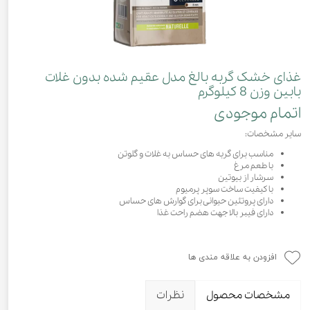
غذای خشک گربه بالغ مدل عقیم شده بدون غلات
بابین وزن 8 کیلوگرم
اتمام موجودی
سایر مشخصات:
مناسب برای گربه های حساس به غلات و گلوتن
با طعم مرغ
سرشار از بیوتین
با کیفیت ساخت سوپر پرمیوم
دارای پروتئین حیوانی برای گوارش های حساس
دارای فیبر بالا جهت هضم راحت غذا
افزودن به علاقه مندی ها
مشخصات محصول
نظرات