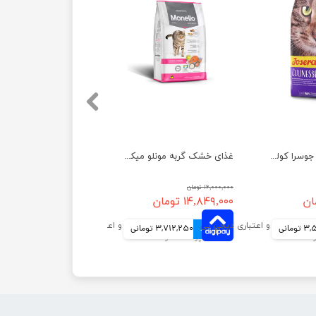
غذای خشک گربه جوسرا کولینس ضد گلوله مویی وزن 10 کیلوگرم
غذای خشک گربه مونلو میکس مدل ماهی سالمون و مرغ وزن 15 کیلوگرم
۱۶,۰۰۰,۰۰۰ تومان
۱۴,۸۴۹,۰۰۰ تومان
ومانی
4 قسط
3,712,250 تومانی