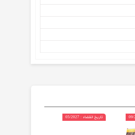
تاریخ انقضاء : 05/2027