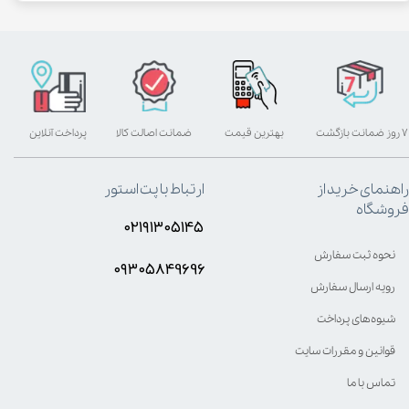
۷ روز ضمانت بازگشت
بهترین قیمت
ضمانت اصالت کالا
پرداخت آنلاین
راهنمای خرید از
ارتباط با پت استور
فروشگاه
۰۲۱۹۱۳۰۵۱۴۵
نحوه ثبت سفارش
۰۹۳۰۵8۴9696
رویه ارسال سفارش
شیوه‌های پرداخت
قوانین و مقررات سایت
تماس با ما