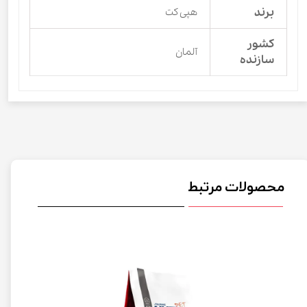
برند
هپی کت
کشور
آلمان
سازنده
محصولات مرتبط