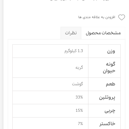
افزودن به علاقه مندی ها
مشخصات محصول
نظرات
وزن
1.3 کیلوگرم
گونه
گربه
حیوان
طعم
گوشت
پروتئین
33%
چربی
15%
خاکستر
7%