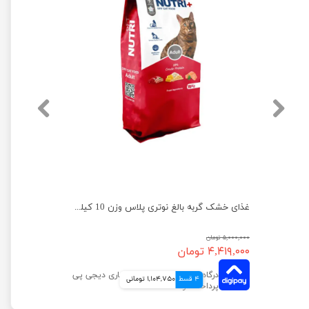
غذای خشک گربه بالغ نوتری پلاس وزن 10 کیلوگرم
۵,۰۰۰,۰۰۰ تومان
۴,۴۱۹,۰۰۰ تومان
4 قسط
1,104,750 تومانی