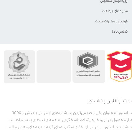
رویه ارسال سفارش
شیوه‌های پرداخت
قوانین و مقررات سایت
تماس با ما
ت شاپ آنلاین پت استور
پت استور به عنوان یکی از قدیمی‌ترین پت شاپ های اینترنتی با بیش از 3000
زار محصول ایرانی و خارجی آماده پاسخگویی به همه ی نیازهای پت شما هست.
ت شاپ پت استور، ویترینی از غذای سگ و غذای گربه با برندهای معتبر مانند: