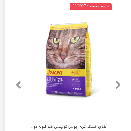
تاریخ انقضاء : 09/2027
غذای خشک گربه جوسرا کتلوکس مناسب سلامت پوست و مو وزن 10 کیلوگرم
غذای خشک گربه جوسرا کولینس ضد گلوله مویی وزن 10 کیلوگرم