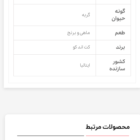
گونه
گربه
حیوان
طعم
ماهی و برنج
برند
کت اند کو
کشور
ایتالیا
سازنده
محصولات مرتبط