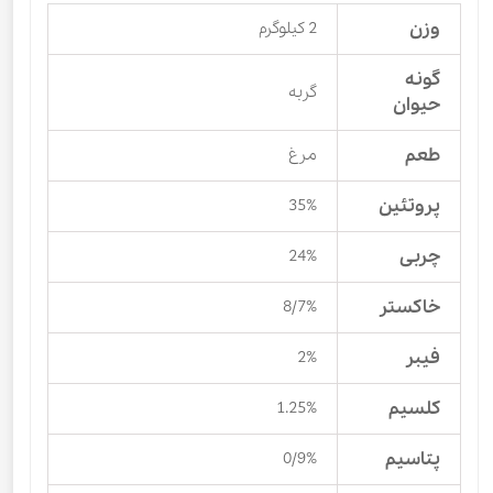
وزن
2 کیلوگرم
گونه
گربه
حیوان
طعم
مرغ
پروتئین
35%
چربی
24%
خاکستر
8/7%
فیبر
2%
کلسیم
1.25%
پتاسیم
0/9%