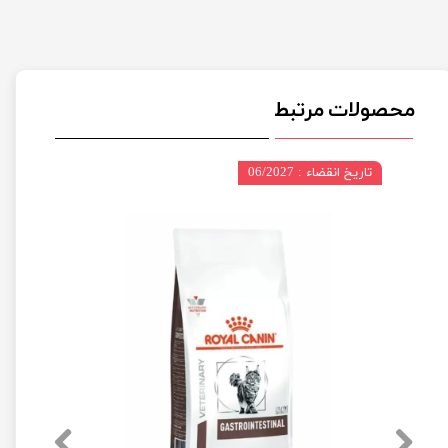
محصولات مرتبط
تاریخ انقضاء : 06/2027