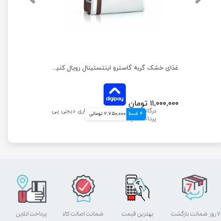
غذای خشک بچه گربه رویال کنین وزن 2 کیلوگرم
غذای خشک گربه گاسترو اینتستینال رویال کنین وزن 2 کیلوگرم
۱۱,۰۰۰,۰۰۰ تومان
4 قسط
2,750,000 تومانی
۷ روز ضمانت بازگشت
بهترین قیمت
ضمانت اصالت کالا
پرداخت آنلاین