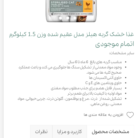
غذا خشک گربه هیلز مدل عقیم شده وزن 1.5 کیلوگرم
اتمام موجودی
سایر مشخصات:
مناسب گربه های بالغ 6 ماه تا 6 سال
وجود مواد معدنی از تشکیل سنگ ها جلوگیری می کند و باعث عملکرد
صحیح کلیه ها می شود.
حاوی آنتی اکسیدان ها
حاوی ویتامین های E و C
بسیار قابل هضم برای جذب مطلوب مواد مغذی
مواد اولیه با کیفیت بالا برای طعم برتر
تشکیل شده از ذرت ، مرغ و بوقلمون ، گلوتن ذرت ، چربی حیوانی ، مواد
معدنی ، روغن ماهی.
افزودن به علاقه مندی ها
مشخصات محصول
کاربرد و مزایا
نظرات