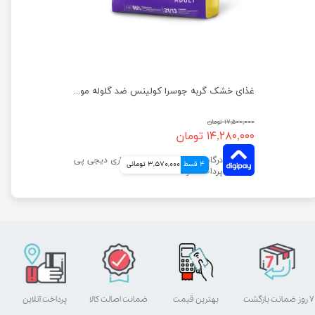
غذای خشک گربه جوسرا کتلوکس مناسب سلامت پوست و مو وزن 10 کیلوگرم
غذای خشک گربه جوسرا کولینس ضد گلوله مویی وزن 10 کیلوگرم
۱۷,۵۰۰,۰۰۰ تومان
۱۴,۲۸۰,۰۰۰ تومان
4 قسط
3,570,000 تومانی
۷ روز ضمانت بازگشت
بهترین قیمت
ضمانت اصالت کالا
پرداخت آنلاین