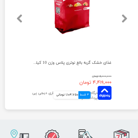
غذای خشک گربه بالغ نوتری پلاس وزن 10 کیلوگرم
۵,۰۰۰,۰۰۰ تومان
۴,۴۱۹,۰۰۰ تومان
4 قسط
1,104,750 تومانی