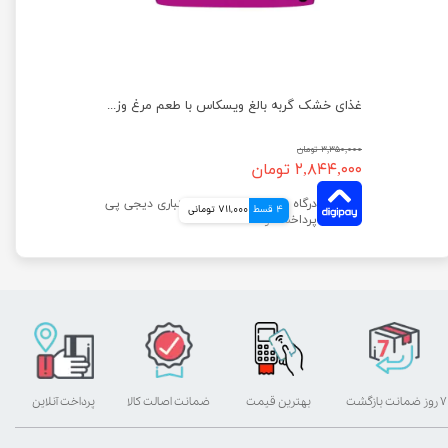
بسته پوچ و غذای خشک گربه بالغ ویسکاس با طعم میکس مرغ و طیور بسته 2 عددی
غذای خشک گربه بالغ ویسکاس با طعم مرغ وزن 1.4 کیلوگرم
۳,۳۵۰,۰۰۰ تومان
۲,۸۴۴,۰۰۰ تومان
4 قسط
711,000 تومانی
۷ روز ضمانت بازگشت
بهترین قیمت
ضمانت اصالت کالا
پرداخت آنلاین