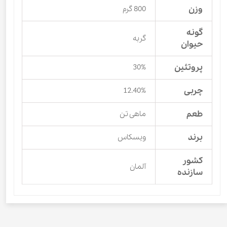
وزن
800 گرم
گونه
گربه
حیوان
پروتئین
30%
چربی
12.40%
طعم
ماهی تن
برند
ویسکاس
کشور
آلمان
سازنده