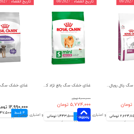
تاریخ انقضاء : 08/2027
تاریخ انقضاء : 07/2027
غذای خشک سگ رنال رویال کنین وزن 2 کیلوگرم
غذای خشک سگ بالغ نژاد کوچک ایندور رویال کنین وزن 1.5 کیلوگرم
۶,۰۰۰,۰۰۰ تومان
۵,۷۷۴,۰۰۰ تومان
۱۲,۹۹۰,۰۰۰ تومان
4 قسط
3,247,500 ت
2,624, تومانی
4 قسط
1,443,500 تومانی