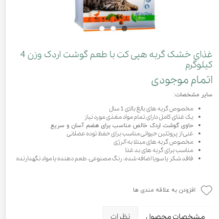
غذای خشک گربه هپی کت با طعم گوشت اردک وزن 4
کیلوگرم
اتمام موجودی
سایر مشخصات:
مخصوص گربه های بالغ بالای 1 سال
یک غذای کامل دارای تمام مواد مغذی مورد نیاز
حاوی گوشت اردک خالص مناسب برای هضم آسان و سریع
غنی از پروتئین حیوانی مناسب برای حفظ توده عضلانی
مخصوص گربه های مبتلا به آلرژی
مناسب برای گربه های بد غذا
فاقد شکر یا سویا اضافه شده، رنگ مصنوعی، طعم دهنده یا مواد نگهدارنده
افزودن به علاقه مندی ها
مشخصات محصول
نظرات