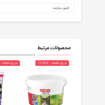
کشور سازنده
محصولات مرتبط
تاریخ انقضاء : 11/2028
تاریخ انقضاء : 11/2026