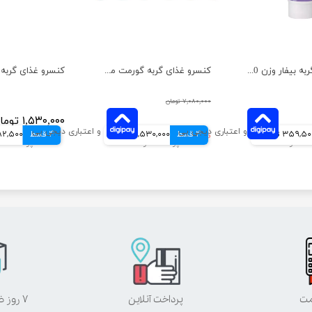
خمیر مالت گربه بیفار وزن 100 گرم
کنسرو غذای گربه گورمت مدل میکس بسته 24 عددی
۷,۰۸۰,۰۰۰ تومان
۱,۵۳۰,۰۰۰ تومان
359,5 تومانی
4 قسط
۶,۱۲۰,۰۰۰ تومان
1,530,000 تومانی
4 قسط
382,500 تو
مت
پرداخت آنلاین
۷ روز ضمانت بازگشت