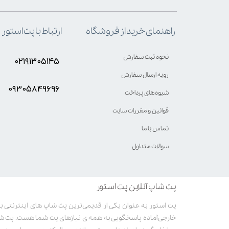
ارتباط با پت استور
راهنمای خرید از فروشگاه
نحوه ثبت سفارش
۰۲۱۹۱۳۰۵۱۴۵
رویه ارسال سفارش
۰۹۳۰۵8۴9696
شیوه‌های پرداخت
قوانین و مقررات سایت
تماس با ما
سوالات متداول
پت شاپ آنلاین پت استور
خارجی آماده پاسخگویی به همه ی نیازهای پت شما هست. پت ش