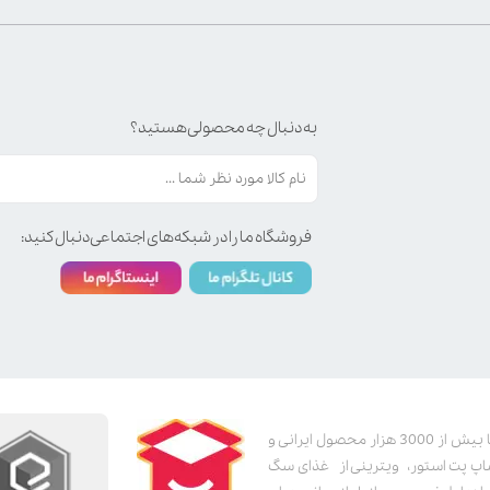
به دنبال چه محصولی هستید؟
فروشگاه ما را در شبکه‌های اجتماعی دنبال کنید:
پت استور به عنوان یکی از قدیمی‌ترین پت شاپ های اینترنتی با بیش از 3000 هزار محصول ایرانی و
اپ پت استور، ویترینی از غذای سگ