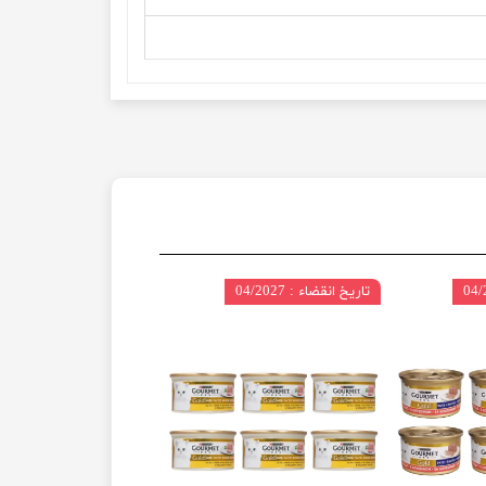
تاریخ انقضاء : 04/2027