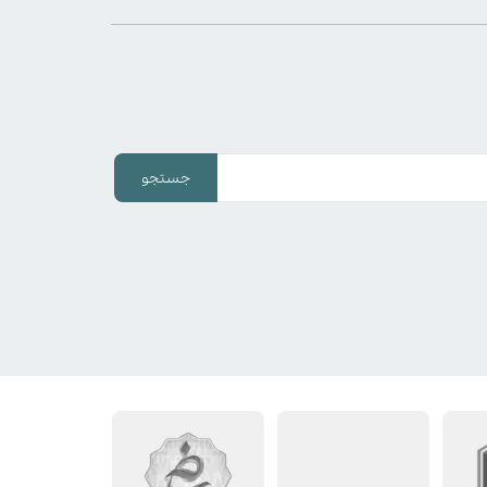
جستجو