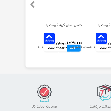
کنسرو غذای گربه گورمت با طعم گوشت گاو بسته 6 عددی
کنسرو غذای گربه گورمت با طعم مرغ بسته 6 عددی
۱,۵۳۰,۰۰۰ تومان
مانی
4 قسط
382,500 تومانی
ضمانت اصالت کالا