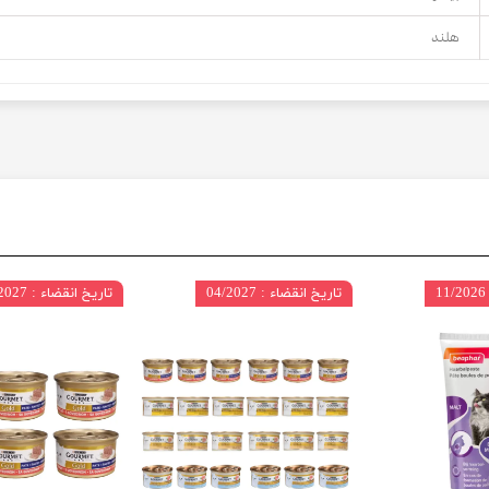
هلند
تاریخ انقضاء : 04/2027
تاریخ انقضاء : 04/2027