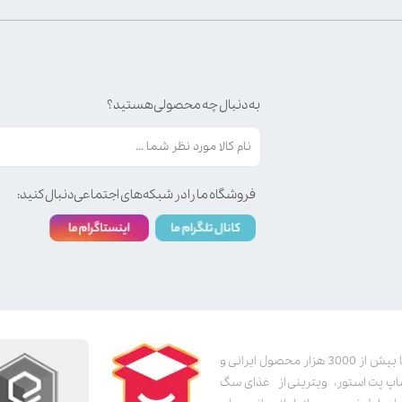
به دنبال چه محصولی هستید؟
فروشگاه ما را در شبکه‌های اجتماعی دنبال کنید:
پت استور به عنوان یکی از قدیمی‌ترین پت شاپ های اینترنتی با بیش از 3000 هزار محصول ایرانی و
اپ پت استور، ویترینی از غذای سگ