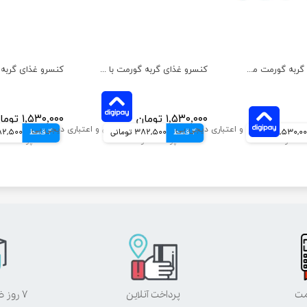
کنسرو غذای گربه گورمت مدل میکس بسته 24 عددی
کنسرو غذای گربه گورمت با طعم گوشت گاو بسته 6 عددی
۱,۵۳۰,۰۰۰ تومان
۱,۵۳۰,۰۰۰ تومان
1,530,0 تومانی
4 قسط
382,500 تومانی
4 قسط
382,500 تو
مت
پرداخت آنلاین
۷ روز ضمانت بازگشت