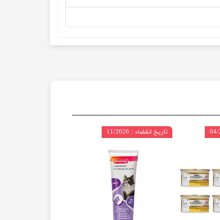
تاریخ انقضاء : 11/2026