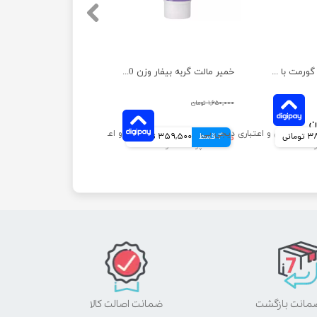
کنسرو غذای گربه گورمت با طعم مرغ بسته 6 عددی
خمیر مالت گربه بیفار وزن 100 گرم
۱,۶۵۰,۰۰۰ تومان
مانی
4 قسط
۱,۴۳۸,۰۰۰ تومان
359,500 تومانی
ضمانت اصالت کالا