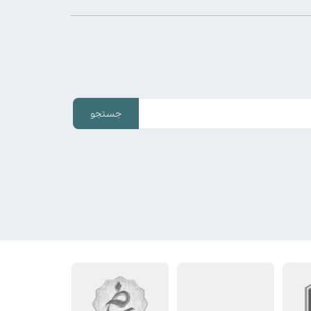
جستجو