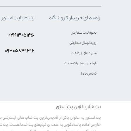
ارتباط با پت استور
راهنمای خرید از فروشگاه
نحوه ثبت سفارش
۰۲۱۹۱۳۰۵۱۴۵
رویه ارسال سفارش
۰۹۳۰۵8۴9696
شیوه‌های پرداخت
قوانین و مقررات سایت
تماس با ما
پت شاپ آنلاین پت استور
خارجی آماده پاسخگویی به همه ی نیازهای پت شما هست. پت ش