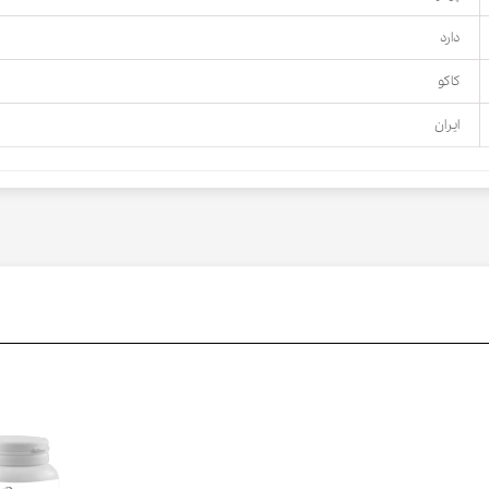
دارد
کاکو
ایران