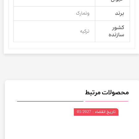
برند
وتمارک
کشور
ترکیه
سازنده
محصولات مرتبط
تاریخ انقضاء : 01/2027