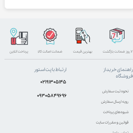
۷ روز ضمانت بازگشت
بهترین قیمت
ضمانت اصالت کالا
پرداخت آنلاین
راهنمای خرید از
ارتباط با پت استور
فروشگاه
۰۲۱۹۱۳۰۵۱۴۵
نحوه ثبت سفارش
۰۹۳۰۵8۴9696
رویه ارسال سفارش
شیوه‌های پرداخت
قوانین و مقررات سایت
تماس با ما