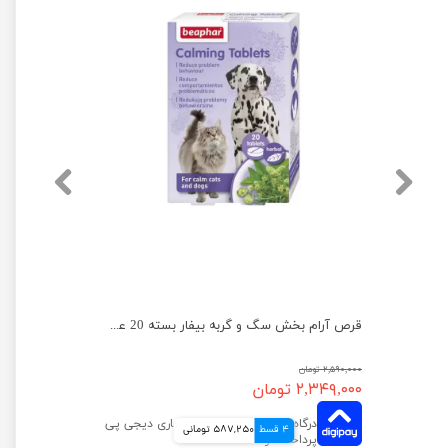
قرص آرام بخش سگ و گربه بیفار بسته 20 عددی
۲,۵۹۰,۰۰۰ تومان
۲,۳۴۹,۰۰۰ تومان
4 قسط
587,250 تومانی