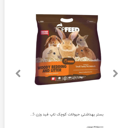
خاک گربه گرانوله میوکت مدل سوپر کلامپ وزن 10 کیلوگرم
بستر بهداشتی حیوانات کوچک تاپ فید وزن 1.5 کیلوگرم
۳۸۵,۰۰۰ تومان