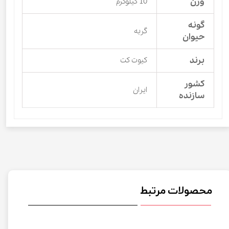
وزن
10 کیلوگرم
گونه
گربه
حیوان
برند
کیوت کت
کشور
ایران
سازنده
محصولات مرتبط