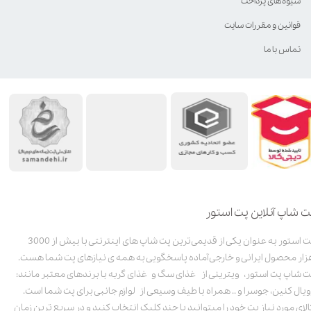
شیوه‌های پرداخت
قوانین و مقررات سایت
تماس با ما
ت شاپ آنلاین پت استور
پت استور به عنوان یکی از قدیمی‌ترین پت شاپ های اینترنتی با بیش از 3000
زار محصول ایرانی و خارجی آماده پاسخگویی به همه ی نیازهای پت شما هست.
ت شاپ پت استور، ویترینی از غذای سگ و غذای گربه با برندهای معتبر مانند:
ویال کنین، جوسرا و .. همراه با طیف وسیعی از لوازم جانبی برای پت شما است.
الای مورد نیاز پت خود را میتوانید با چند کلیک انتخاب کنید و در سریع ترین زمان