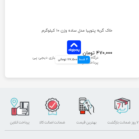
غذای خشک گربه جوسرا کولینس ضد گلوله مویی وزن 10 کیلوگرم
خاک گربه پتوپیا مدل ساده وزن ۱۰ کیلوگرم
۴۷۰,۰۰۰ تومان
4 قسط
117,500 تومانی
۷ روز ضمانت بازگشت
بهترین قیمت
ضمانت اصالت کالا
پرداخت آنلاین