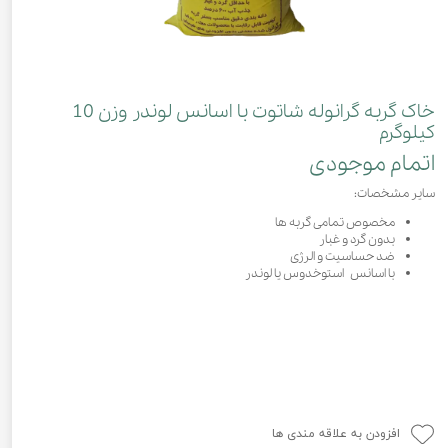
خاک گربه گرانوله شاتوت با اسانس لوندر وزن 10
کیلوگرم
اتمام موجودی
سایر مشخصات:
مخصوص تمامی گربه ها
بدون گرد و غبار
ضد حساسیت و الرژی
با اسانس استوخدوس یا لوندر
افزودن به علاقه مندی ها