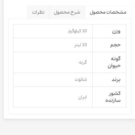
مشخصات محصول
شرح محصول
نظرات
وزن
10 کیلوگرم
حجم
10 لیتر
گونه
گربه
حیوان
برند
شاتوت
کشور
ایران
سازنده