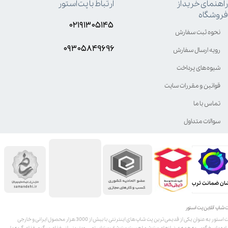
راهنمای خرید از
ارتباط با پت استور
فروشگاه
۰۲۱۹۱۳۰۵۱۴۵
نحوه ثبت سفارش
۰۹۳۰۵8۴9696
رویه ارسال سفارش
شیوه‌های پرداخت
قوانین و مقررات سایت
تماس با ما
سوالات متداول
ان ضمانت ترب
 شاپ آنلاین پت استور
پت استور به عنوان یکی از قدیمی‌ترین پت شاپ های اینترنتی با بیش از 3000 هزار محصول ایرانی و خارجی
اده پاسخگویی به همه ی نیازهای پت شما هست. پت شاپ پت استور، ویترینی از غذای سگ و غذای گربه با