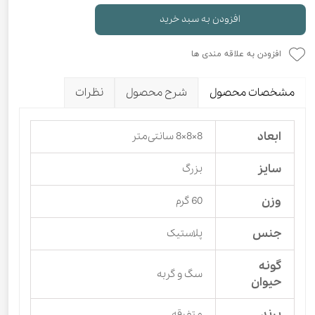
افزودن به سبد خرید
افزودن به علاقه مندی ها
مشخصات محصول
شرح محصول
نظرات
ابعاد
8×8×8 سانتی‌متر
سایز
بزرگ
وزن
60 گرم
جنس
پلاستیک
گونه
سگ و گربه
حیوان
برند
متفرقه