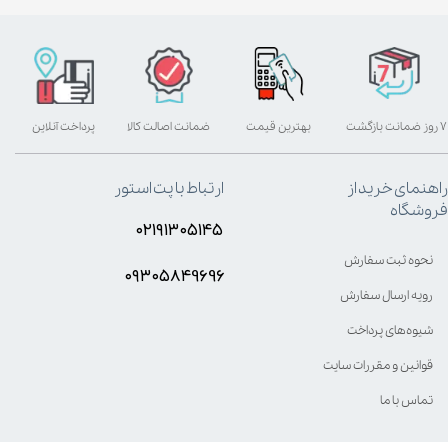
۷ روز ضمانت بازگشت
بهترین قیمت
ضمانت اصالت کالا
پرداخت آنلاین
راهنمای خرید از
ارتباط با پت استور
فروشگاه
۰۲۱۹۱۳۰۵۱۴۵
نحوه ثبت سفارش
۰۹۳۰۵8۴9696
رویه ارسال سفارش
شیوه‌های پرداخت
قوانین و مقررات سایت
تماس با ما