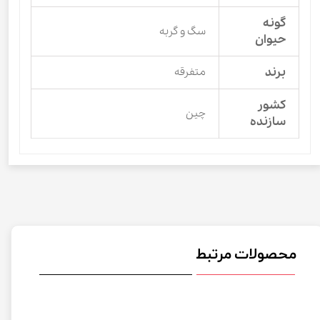
گونه
سگ و گربه
حیوان
برند
متفرقه
کشور
چین
سازنده
محصولات مرتبط