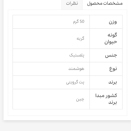
مشخصات محصول
نظرات
وزن
50 گرم
گونه
گربه
حیوان
جنس
پلاستیک
نوع
هوشمند
برند
پت گرویتی
کشور مبدا
چین
برند