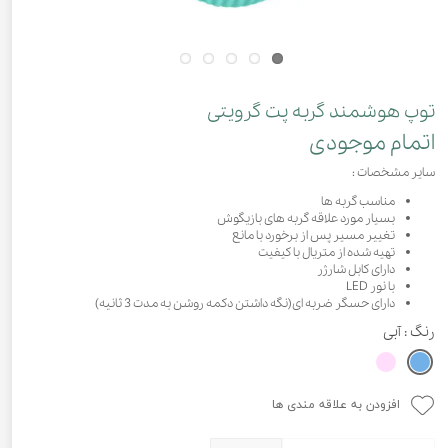
توپ هوشمند گربه پت گرویتی
اتمام موجودی
سایر مشخصات :
مناسب گربه ها
بسیار مورد علاقه گربه های بازیگوش
تغییر مسیر پس از برخورد با مانع
تهیه شده از متریال با کیفیت
دارای کابل شارژر
با نور LED
دارای حسگر ضربه ای(نگه داشتن دکمه روشن به مدت 3 ثانیه)
رنگ
: آبی
افزودن به علاقه مندی ها