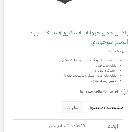
باکس حمل حیوانات استفان‌پلاست 3 سایز 3
اتمام موجودی
سایر مشخصات:
مناسب سگ و گربه تا وزن 12 کیلوگرم
دارای درب فلزی
سبک و کم وزن
دارای یک جریان هوای مناسب و ایده آل
جنس بسیار مقاوم
افزودن به علاقه مندی ها
مشخصات محصول
نظرات
ابعاد
61x40x38 سانتی‌متر