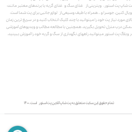
ت شاپ پت استور، ویترینی از غذای سگ و غذای گربه با برندهای معتبر مانند:
ویال کنین، جوسرا و .. همراه با طیف وسیعی از لوازم جانبی برای پت شما است.
الای مورد نیاز پت خود را میتوانید با چند کلیک انتخاب کنید و در سریع ترین زمان
مکن درب منزل تحویل بگیرید. همچنین با مطالعه مطالب و ویدیوهای آموزشی
ر وبلاگ پت استور میتوانید راههای نگهداری از سگ و گربه خود را آموزش ببینید.
تمام حقوق این سایت متعلق به پت شاپ آنلاین پت استور است. ۱۴۰۰