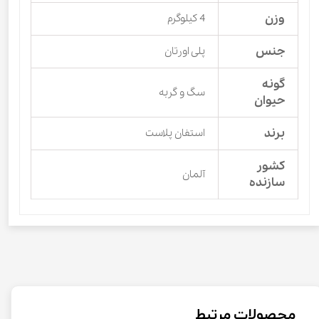
وزن
4 کیلوگرم
جنس
پلی اورتان
گونه
سگ و گربه
حیوان
برند
استفان‌ پلاست
کشور
آلمان
سازنده
محصولات مرتبط