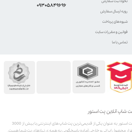
نحوه ثبت سفارش
۰۹۳۰۵8۴9696
رویه ارسال سفارش
شیوه‌های پرداخت
قوانین و مقررات سایت
تماس با ما
ت شاپ آنلاین پت استور
پت استور به عنوان یکی از قدیمی‌ترین پت شاپ های اینترنتی با بیش از 3000
زار محصول ایرانی و خارجی آماده پاسخگویی به همه ی نیازهای پت شما هست.