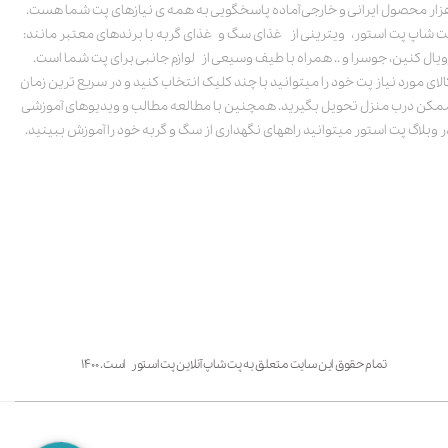
زار محصول ایرانی و خارجی آماده پاسخگویی به همه ی نیازهای پت شما هست.
ت شاپ پت استور، ویترینی از غذای سگ و غذای گربه با برندهای معتبر مانند:
ویال کنین، جوسرا و .. همراه با طیف وسیعی از لوازم جانبی برای پت شما است.
الای مورد نیاز پت خود را میتوانید با چند کلیک انتخاب کنید و در سریع ترین زمان
مکن درب منزل تحویل بگیرید. همچنین با مطالعه مطالب و ویدیوهای آموزشی
ر وبلاگ پت استور میتوانید راههای نگهداری از سگ و گربه خود را آموزش ببینید.
تمام حقوق این سایت متعلق به پت شاپ آنلاین پت استور است. ۱۴۰۰