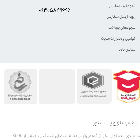
نحوه ثبت سفارش
۰۹۳۰۵8۴9696
رویه ارسال سفارش
شیوه‌های پرداخت
قوانین و مقررات سایت
تماس با ما
ت شاپ آنلاین پت استور
پت استور به عنوان یکی از قدیمی‌ترین پت شاپ های اینترنتی با بیش از 3000