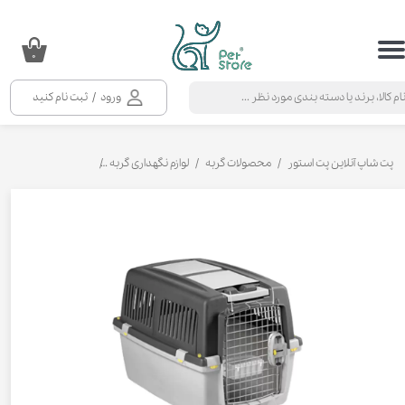
حساب کاربری من
۰
تغییر گذر واژه
ورود
/
ثبت نام کنید
سفارشات
خروج از حساب کاربری
پت شاپ آنلاین پت استور
محصولات گربه
لوازم نگهداری گربه
باکس حمل و نقل گرب