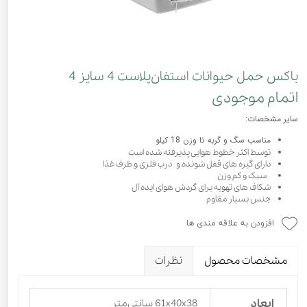
باکس حمل حیوانات استفان‌پلاست 4 سایز 4
اتمام موجودی
سایر مشخصات:
مناسب سگ و گربه تا وزن 18 کیلو
توسط اکثر خطوط هوایی پذیرفته شده است
دارای گیره های قفل شونده و درب فلزی و ظرف غذا
سبک و کم وزن
شکاف های تهویه برای گردش هوای ایده آل
جنس بسیار مقاوم
افزودن به علاقه مندی ها
مشخصات محصول
نظرات
ابعاد
61x40x38 سانتی‌متر