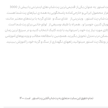
پت استور به عنوان یکی از قدیمی‌ترین پت شاپ های اینترنتی با بیش از 3000
زار محصول ایرانی و خارجی آماده پاسخگویی به همه ی نیازهای پت شما هست.
ت شاپ پت استور، ویترینی از غذای سگ و غذای گربه با برندهای معتبر مانند:
ویال کنین، جوسرا و .. همراه با طیف وسیعی از لوازم جانبی برای پت شما است.
الای مورد نیاز پت خود را میتوانید با چند کلیک انتخاب کنید و در سریع ترین زمان
مکن درب منزل تحویل بگیرید. همچنین با مطالعه مطالب و ویدیوهای آموزشی
ر وبلاگ پت استور میتوانید راههای نگهداری از سگ و گربه خود را آموزش ببینید.
تمام حقوق این سایت متعلق به پت شاپ آنلاین پت استور است. ۱۴۰۰