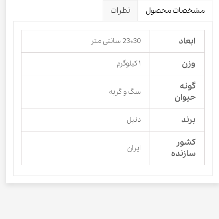
مشخصات محصول
نظرات
ابعاد
30*23 سانتی متر
وزن
۱ کیلوگرم
گونه
سگ و گربه
حیوان
برند
دنیل
کشور
ایران
سازنده