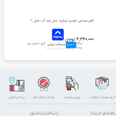
ره
کاور صندلی خودرو نیناپت مدل ضد آب مدل C
۴,۳۴۰,۰۰۰ تومان
4 قسط
1,085,000 تومانی
۷ روز ضمانت بازگشت
بهترین قیمت
ضمانت اصالت کالا
پرداخت آنلاین
راهنمای خرید از
ارتباط با پت استور