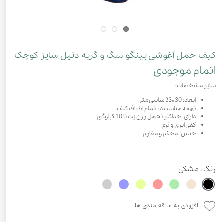
کیف حمل آغوشی بینگو سگ و گربه دنیل سایز کوچک
اتمام موجودی
سایر مشخصات:
ابعاد: 30*23 سانتی متر
تهویه مناسب در تمام اطراف کیف
دارای حداکثر تحمل وزن پت تا 10 کیلوگرم
کفی ابری و نرم
جنس محکم و مقاوم
رنگ
: مشکی
افزودن به علاقه مندی ها