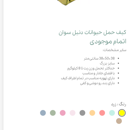
کیف حمل حیوانات دنیل سوان
اتمام موجودی
سایر مشخصات:
38*50*38 سانتی متر
سایز بزرگ
حداکثر تحمل وزن پت تا 8 کیلوگرم
با فضای جادار و مناسب
دارای تهویه مناسب در تمام اطراف کیف
دارای بند رو دوشی و کفی
رنگ
: زرد