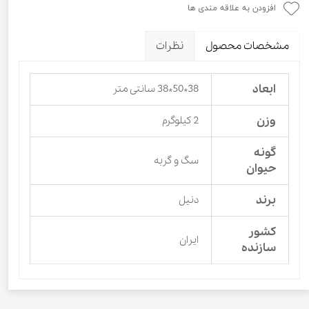
افزودن به علاقه مندی ها
مشخصات محصول
نظرات
ابعاد
38*50*38 سانتی متر
وزن
2 کیلوگرم
گونه
سگ و گربه
حیوان
برند
دنیل
کشور
ایران
سازنده