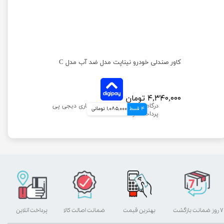
ره
کاور صندلی خودرو نیناپت مدل ضد آب مدل C
۴,۳۴۰,۰۰۰ تومان
4 قسط
1,085,000 تومانی
۷ روز ضمانت بازگشت
بهترین قیمت
ضمانت اصالت کالا
پرداخت آنلاین