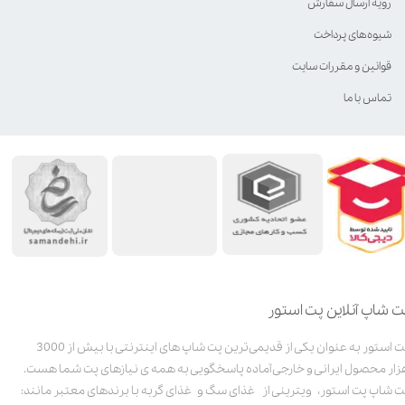
رویه ارسال سفارش
شیوه‌های پرداخت
قوانین و مقررات سایت
تماس با ما
ت شاپ آنلاین پت استور
پت استور به عنوان یکی از قدیمی‌ترین پت شاپ های اینترنتی با بیش از 3000
زار محصول ایرانی و خارجی آماده پاسخگویی به همه ی نیازهای پت شما هست.
ت شاپ پت استور، ویترینی از غذای سگ و غذای گربه با برندهای معتبر مانند: