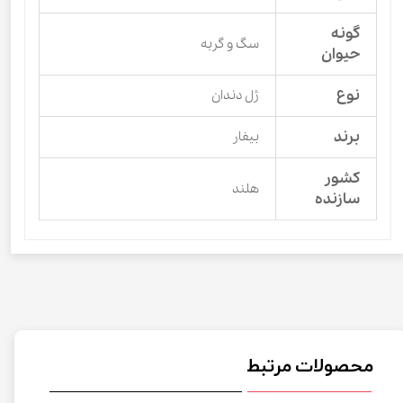
گونه
سگ و گربه
حیوان
نوع
ژل دندان
برند
بیفار
کشور
هلند
سازنده
محصولات مرتبط