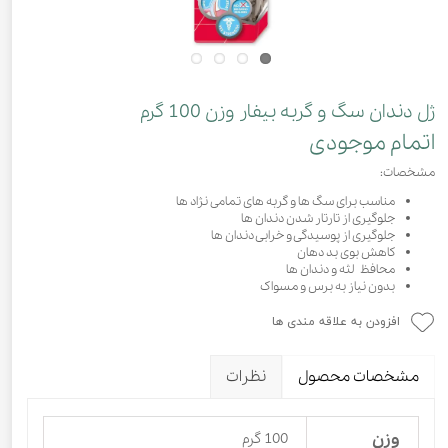
ژل دندان سگ و گربه بیفار وزن 100 گرم
اتمام موجودی
مشخصات:
مناسب برای سگ ها و گربه های تمامی نژاد ها
جلوگیری از تارتار شدن دندان ها
جلوگیری از پوسیدگی و خرابی دندان ها
کاهش بوی بد دهان
محافظ لثه و دندان ها
بدون نیاز به برس و مسواک
افزودن به علاقه مندی ها
مشخصات محصول
نظرات
وزن
100 گرم