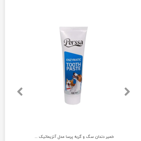
خمیر دندان سگ و گربه پرسا مدل آنزیماتیک وزن 110 گرم