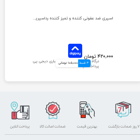
اسپری ضد عفونی کننده و تمیز کننده رداسپرینگ مخصوص پنجه ها حجم 150 میلی‌لیتر
۴۲۰,۰۰۰ تومان
4 قسط
105,000 تومانی
۷ روز ضمانت بازگشت
بهترین قیمت
ضمانت اصالت کالا
پرداخت آنلاین