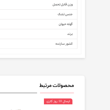
وزن قابل تحمل
جنس تشک
گونه حیوان
برند
کشور سازنده
محصولات مرتبط
ارسال 10 روز کاری