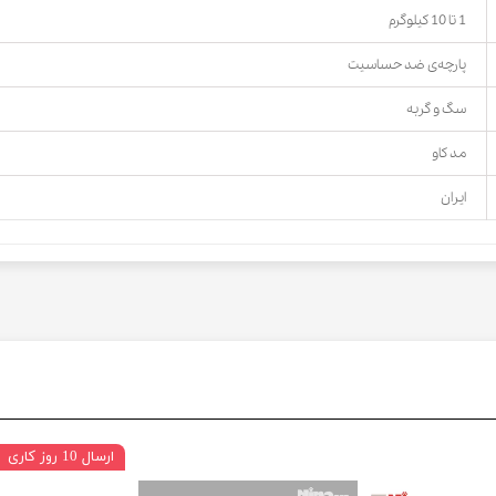
1 تا 10 کیلوگرم
پارچه‌ی ضد حساسیت
سگ و گربه
مد کاو
ایران
ارسال 10 روز کاری