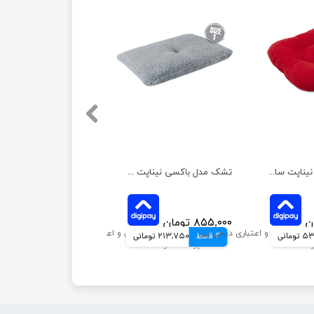
تشک مدل بیضی نیناپت سایز 1
تشک مدل باکسی نیناپت سایز 1
۸۵۵,۰۰۰ تومان
مانی
4 قسط
213,750 تومانی