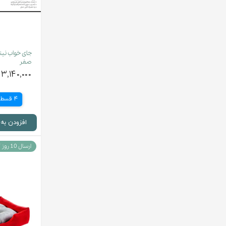
صفر
۳,۱۴۰,۰۰۰ تومان
4 قسط
افزودن به
ارسال 10 روز کاری