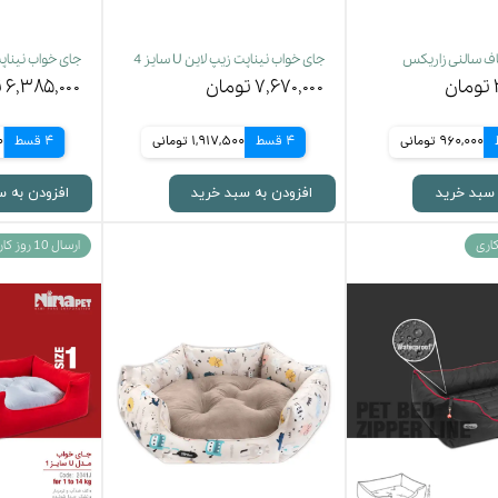
اف سالنی زاریکس
جای خواب نیناپت زیپ لاین U سایز 4
جای خواب نیناپت زیپ
۷,۶۷۰,۰۰۰ تومان
۶,۳۸۵,۰۰۰ تومان
960,000 تومانی
4 قسط
1,917,500 تومانی
4 قسط
50
 سبد خرید
افزودن به سبد خرید
افزودن به س
ارسال 10 روز کاری