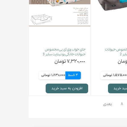
خصوص حیوانات
جای خواب وی آی پی مخصوص
یز 2
حیوانات خانگی یو نیناپت سایز 3
۷,۳۲۰,۰۰۰ تومان
1,575,00 تومانی
4 قسط
1,830,000 تومانی
بد خرید
افزودن به سبد خرید
۸
بعدی