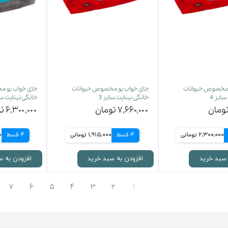
 مخصوص حیوانات
جای خواب یو مخصوص حیوانات
جای خواب یو م
ایز 4
خانگی نیناپت سایز 3
خانگی نیناپت سا
۷,۶۶۰,۰۰۰ تومان
۶,۳۰۰,۰۰۰ تومان
2,300,000 تومانی
4 قسط
1,915,000 تومانی
4 قسط
0
 سبد خرید
افزودن به سبد خرید
افزودن به س
۷
۶
۵
۴
۳
۲
۱