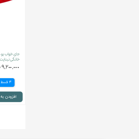
جای خواب یو
خانگی نیناپت س
۹,۲۰۰,۰۰۰ تومان
4 قسط
افزودن به