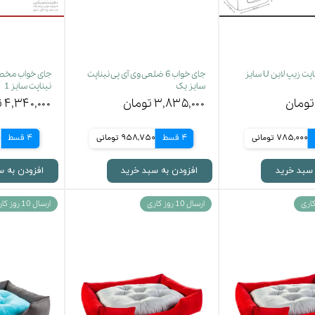
جای خواب نیناپت زیپ لاین U سایز
جای خواب 6 ضلعی وی آی پی نیناپت
جای خواب مخص
سایز یک
نیناپت سایز 1
۳,۸۳۵,۰۰۰ تومان
۴,۳۴۰,۰۰۰ تومان
785,000 تومانی
4 قسط
958,750 تومانی
4 قسط
0
 سبد خرید
افزودن به سبد خرید
افزودن به س
ارسال 10 روز کاری
ارسال 10 روز کاری