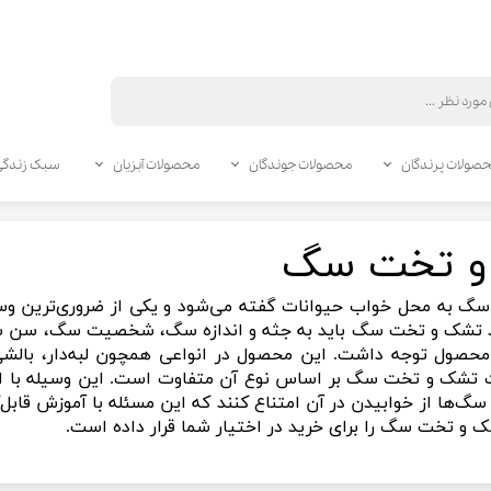
صولات پرندگان
محصولات جوندگان
محصولات آبزیان
سبک زندگی
ری گربه
اری سگ
نگهداری
اری پرندگان
اری جوندگان
آرایشی و بهداشتی گربه
آرایشی و بهداشتی سگ
مکمل و سلامت پرندگان
مکمل و سلامت جوندگان
و تخت سگ
دگان
ندگان
زی سگ
ناخن گیر گربه
مکمل پرندگان
مکمل جوندگان
برس، پرزگیر و ماساژور سگ
 گربه
خرگوش
 پرندگان
ل و نقل سگ
بی و تجهیزات آکواریوم
زیرانداز بهداشتی گربه
لوازم بهداشتی پرندگان
شامپو و نرم کننده سگ
لوازم بهداشتی جوندگان
 به محل خواب حیوانات گفته می‌شود و یکی از ضروری‌ترین وسای
ه
لید سگ
همستر
ی پرندگان
ر آکواریوم
زیرانداز بهداشتی سگ
شامپو و لوازم حمام گربه
 تشک و تخت سگ باید به جثه و اندازه سگ، شخصیت سگ، سن سگ
ک گربه
 غذا سگ
خوکچه هندی
 غذای پرندگان
ده آب آکواریوم
سلامت دندان گربه
دستمال مرطوب سگ
محصول توجه داشت. این محصول در انواعی همچون لبه‌دار، بالشی
ک گربه
زی جوندگان
ر توله سگ
ناخن گیر سگ
دستمال مرطوب گربه
 تشک و تخت سگ بر اساس نوع آن متفاوت است. این وسیله با ا
ی سگ
 و نقل گربه
 غذای جوندگان
سلامت دندان سگ
برس، پرزگیر و ماساژور گربه
سگ‌ها از خوابیدن در آن امتناع کنند که این مسئله با آموزش قابل‌
 و تخت سگ را برای خرید در اختیار شما قرار داده است.
رخت گربه
تشویی سگ
قفس جوندگان
ی گربه
شویی جوندگان
ه
تخت سگ