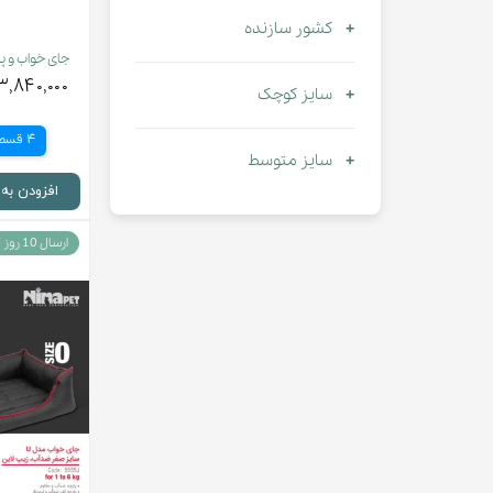
کشور سازنده
جای خواب و پ
۳,۸۴۰,۰۰۰ تومان
سایز کوچک
4 قسط
سایز متوسط
افزودن به
ارسال 10 روز کاری