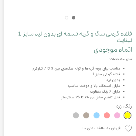
قلاده گردنی سگ و گربه تسمه ای بدون لید سایز 1
نیناپت
اتمام موجودی
سایر مشخصات:
مناسب برای بچه گربه‌ها و توله سگ‌های بین 3 تا 7 کیلوگرم
قلاده گردنی سایز 1
بدون لید
دارای استحکام بالا و دوخت مناسب
دارای ۶ رنگ متفاوت
قابل تنظیم سایز بین ۲4 تا ۳6 سانتی‌متر
رنگ
: زرد
افزودن به علاقه مندی ها