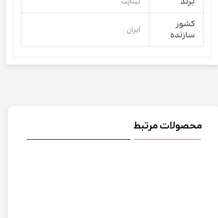
برند
نیناپت
کشور
ایران
سازنده
محصولات مرتبط