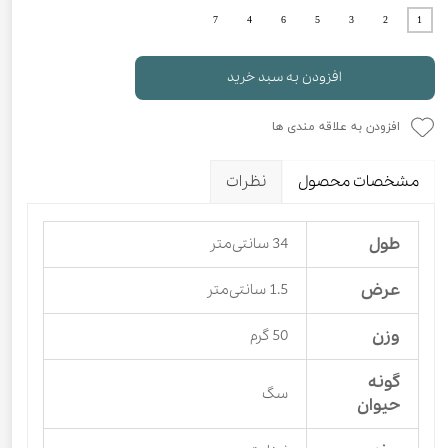
7
4
6
5
3
2
1
افزودن به سبد خرید
افزودن به علاقه مندی ها
مشخصات محصول
نظرات
طول
34 سانتی‌متر
عرض
1.5 سانتی‌متر
وزن
50 گرم
گونه
سگ
حیوان