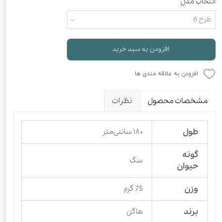
انتخاب مدل
طرح 6
افزودن به سبد خرید
افزودن به علاقه مندی ها
مشخصات محصول
نظرات
طول
۱۸۰ سانتی‌متر
گونه
سگ
حیوان
وزن
75 گرم
برند
هاگن