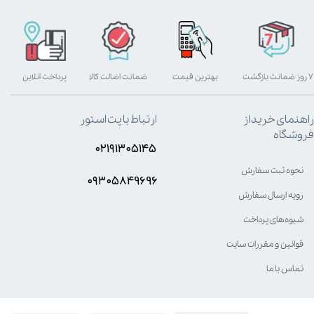
۷ روز ضمانت بازگشت
بهترین قیمت
ضمانت اصالت کالا
پرداخت آنلاین
راهنمای خرید از
ارتباط با پت استور
فروشگاه
۰۲۱۹۱۳۰۵۱۴۵
نحوه ثبت سفارش
۰۹۳۰۵8۴9696
رویه ارسال سفارش
شیوه‌های پرداخت
قوانین و مقررات سایت
تماس با ما