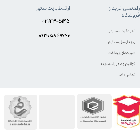
راهنمای خرید از
ارتباط با پت استور
فروشگاه
۰۲۱۹۱۳۰۵۱۴۵
نحوه ثبت سفارش
۰۹۳۰۵8۴9696
رویه ارسال سفارش
شیوه‌های پرداخت
قوانین و مقررات سایت
تماس با ما