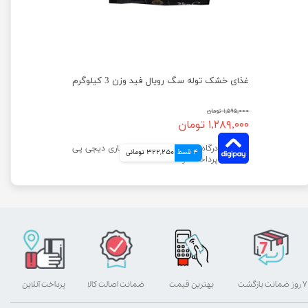
غذای خشک توله سگ رویال فید مدل نژاد کوچک و متوسط وزن 3 کیلوگرم
غذای خشک توله سگ رویال فید وزن 3 کیلوگرم
۱,۵۹۵,۰۰۰ تومان
۱,۲۸۹,۰۰۰ تومان
4 قسط
322,250 تومانی
۷ روز ضمانت بازگشت
بهترین قیمت
ضمانت اصالت کالا
پرداخت آنلاین