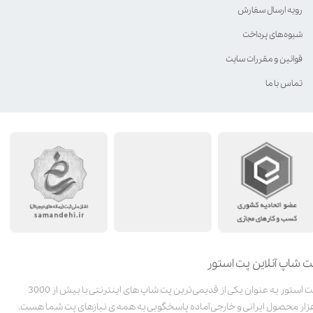
رویه ارسال سفارش
شیوه‌های پرداخت
قوانین و مقررات سایت
تماس با ما
ت شاپ آنلاین پت استور
پت استور به عنوان یکی از قدیمی‌ترین پت شاپ های اینترنتی با بیش از 3000
زار محصول ایرانی و خارجی آماده پاسخگویی به همه ی نیازهای پت شما هست.