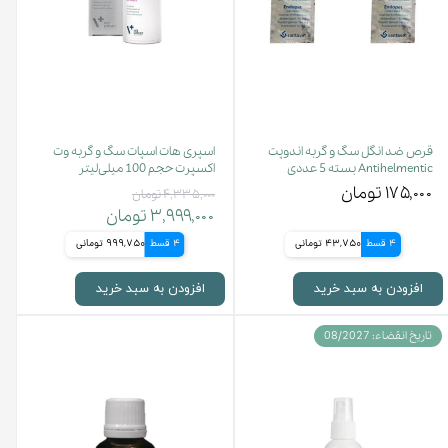
قرص ضد انگل سگ و گربه اندوپت
اسپری هات اسپات سگ و گربه وت
Antihelmentic بسته 5 عددی
اکسپرت حجم 100 میلی‌لیتر
۱۷۵,۰۰۰ تومان
۴,۳۳۵,۰۰۰ تومان
۳,۹۹۹,۰۰۰ تومان
4 قسط
43,750 تومانی
4 قسط
999,750 تومانی
افزودن به سبد خرید
افزودن به سبد خرید
تاریخ انقضاء: 08/2027