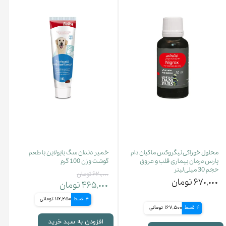
محلول خوراکی نیگروکس ماکیان دام
خمیر دندان سگ بایولاین با طعم
پارس درمان بیماری قلب و عروق
گوشت وزن 100 گرم
حجم 30 میلی لیتر
۶۲۰,۰۰۰ تومان
۶۷۰,۰۰۰ تومان
۴۶۵,۰۰۰ تومان
4 قسط
116,250 تومانی
4 قسط
167,500 تومانی
افزودن به سبد خرید