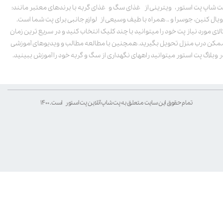
ت شاپ پت استور، ویترینی از غذای سگ و غذای گربه با برندهای معتبر مانند:
ویال کنین، جوسرا و .. همراه با طیف وسیعی از لوازم جانبی برای پت شما است.
الای مورد نیاز پت خود را میتوانید با چند کلیک انتخاب کنید و در سریع ترین زمان
مکن درب منزل تحویل بگیرید. همچنین با مطالعه مطالب و ویدیوهای آموزشی
ر وبلاگ پت استور میتوانید راههای نگهداری از سگ و گربه خود را آموزش ببینید.
تمام حقوق این سایت متعلق به پت شاپ آنلاین پت استور است. ۱۴۰۰