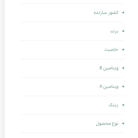
کشور سازنده
برند
خاصیت
ویتامین B
ویتامین A
زینک
نوع محصول