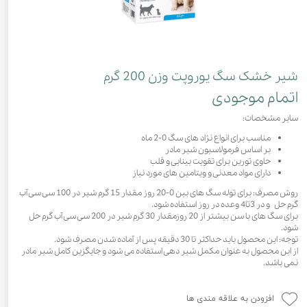
شیر خشک سگ یوروپت وزن 200 گرم
اتمام موجودی
سایر مشخصات:
مناسب برای انواع نژاد های سگ 0-2 ماه
بر اساس فرمولاسیون شیر مادر
حاوی تورین برای تقویت بینایی و قلب
دارای مواد معدنی و ویتامین های مورد نیاز
روش مصرف: برای توله سگ های بین 0-20 روز مقدار 15 گرم شیر در 100 سی سی آب
گرم حل و در 3تا4 وعده در روز استفاده شود.
برای سگ های با سن بیشتر از 20 روزمقدار 30 گرم شیر در 200 سی سی آب گرم حل
شود.
توجه: این محصول باید حداکثر تا 30 دقیقه پس از آماده شدن مصرف شود.
از این محصول به عنوان مکمل شیر دهی استفاده می شود و جایگزین کامل شیر مادر
نمی باشد.
افزودن به علاقه مندی ها