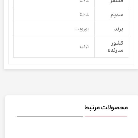
فسفر
0.7%
سدیم
0.5%
برند
یوروپت
کشور
ترکیه
سازنده
محصولات مرتبط