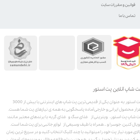
قوانین و مقررات سایت
تماس با ما
ت شاپ آنلاین پت استور
پت استور به عنوان یکی از قدیمی‌ترین پت شاپ های اینترنتی با بیش از 3000
زار محصول ایرانی و خارجی آماده پاسخگویی به همه ی نیازهای پت شما هست.
ت شاپ پت استور، ویترینی از غذای سگ و غذای گربه با برندهای معتبر مانند:
ویال کنین، جوسرا و .. همراه با طیف وسیعی از لوازم جانبی برای پت شما است.
الای مورد نیاز پت خود را میتوانید با چند کلیک انتخاب کنید و در سریع ترین زمان
مکن درب منزل تحویل بگیرید. همچنین با مطالعه مطالب و ویدیوهای آموزشی