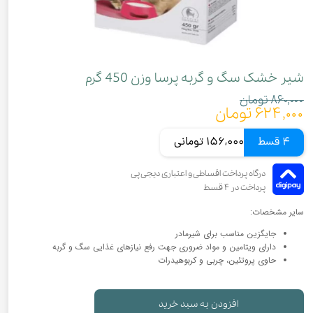
شیر خشک سگ و گربه پرسا وزن 450 گرم
۸۶۰,۰۰۰ تومان
۶۲۴,۰۰۰ تومان
4 قسط
156,000 تومانی
سایر مشخصات:
جایگزین مناسب برای شیرمادر
دارای ویتامین و مواد ضروری جهت رفع نیازهای غذایی سگ و گربه
حاوی پروتئین، چربی و کربوهیدرات
افزودن به سبد خرید