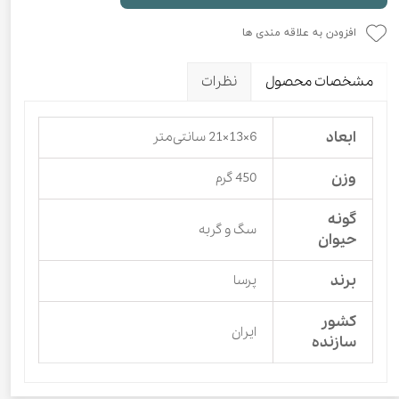
افزودن به علاقه مندی ها
مشخصات محصول
نظرات
ابعاد
6×13×21 سانتی‎‌متر
وزن
450 گرم
گونه
سگ و گربه
حیوان
برند
پرسا
کشور
ایران
سازنده