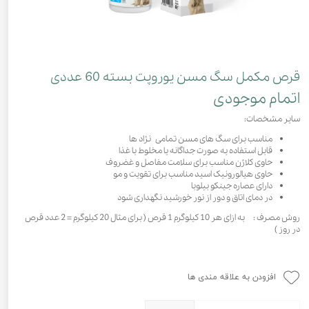
قرص مکمل سگ مسن یوروپت بسته 60 عددی
اتمام موجودی
سایر مشخصات:
مناسب برای سگ های مسن تمامی نژاد ها
قابل استفاده به صورت جداگانه یا مخلوط با غذا
حاوی کلاژن مناسب برای سلامت مفاصل و غضروف
حاوی هیالورونیک اسید مناسب برای تقویت و مو
دارای عصاره جینکو بیلوبا
در دمای اتاق و دور از نور خورشید نگهداری شود
روش مصرف : به ازای هر 10 کیلوگرم 1 قرص ( برای مثال 20 کیلوگرم = 2 عدد قرص
در روز )
افزودن به علاقه مندی ها