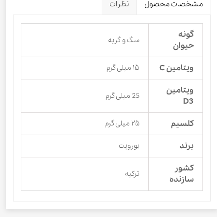
مشخصات محصول
نظرات
گونه
سگ و گربه
حیوان
ویتامین C
۱۵ میلی گرم
ویتامین
25 میلی گرم
D3
کلسیم
۲۵ میلی گرم
برند
یوروپت
کشور
ترکیه
سازنده