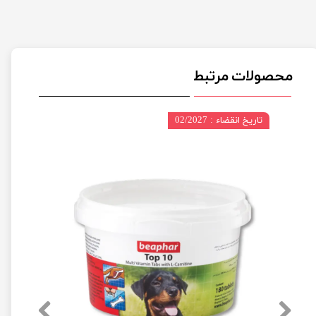
محصولات مرتبط
تاریخ انقضاء : 02/2027