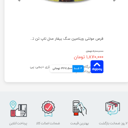
قرص مولتی ویتامین سگ بیفار مدل تاپ تن تعداد 180 عددی
۲,۱۰۰,۰۰۰ تومان
۱,۸۷۰,۰۰۰ تومان
4 قسط
467,500 تومانی
۷ روز ضمانت بازگشت
بهترین قیمت
ضمانت اصالت کالا
پرداخت آنلاین