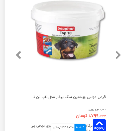
قرص مولتی ویتامین سگ پروپرفک بسته 150 عددی
قرص مولتی ویتامین سگ بیفار مدل تاپ تن تعداد 180 عددی
۱,۹۰۰,۰۰۰ تومان
۱,۷۹۹,۰۰۰ تومان
4 قسط
449,750 تومانی