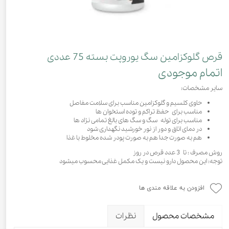
قرص گلوکزامین سگ یوروپت بسته 75 عددی
اتمام موجودی
سایر مشخصات:
حاوی کلسیم و گلوکزامین مناسب برای سلامت مفاصل
مناسب برای حفظ تراکم و توده استخوان ها
مناسب برای توله سگ و سگ های بالغ تمامی نژاد ها
در دمای اتاق و دور از نور خورشید نگهداری شود
هم به صورت جدا هم به صورت پودر شده مخلوط با غذا
روش مصرف : تا 3 عدد قرص در روز
توجه: این محصول دارو نیست و یک مکمل غذایی محسوب میشود
افزودن به علاقه مندی ها
مشخصات محصول
نظرات