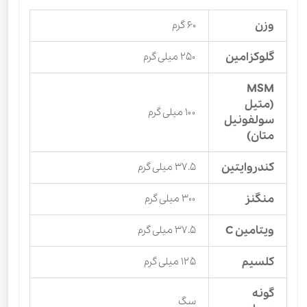
وزن
۶۰ گرم
گلوکزامین
۲۵۰ میلی گرم
MSM
(متیل
۱۰۰ میلی گرم
سولفونیل
متان)
کندروایتین
۳۷.۵ میلی گرم
منگنز
۳۰۰ میلی گرم
ویتامین C
۳۷.۵ میلی گرم
کلسیم
۱۲۵ میلی گرم
گونه
سگ