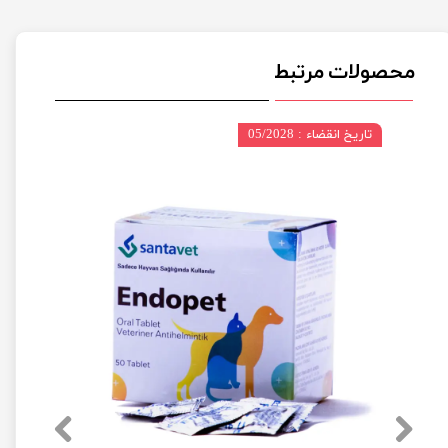
محصولات مرتبط
تاریخ انقضاء : 05/2028