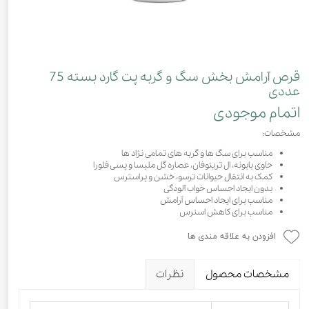
قرص آرامش بخش سگ و گربه پت گارد بسته 75
عددی
اتمام موجودی
مشخصات:
مناسب برای سگ ها و گربه های تمامی نژاد ها
حاوی بابونه، ال تریتوفان، عصاره گل ملیسا و پسی فلورا
کمک به انتقال حیوانات ترسو، خشن و پراسترس
بدون ایجاد احساس خواب آلودگی
مناسب برای ایجاد احساس آرامش
مناسب برای کاهش استرس
افزودن به علاقه مندی ها
مشخصات محصول
نظرات