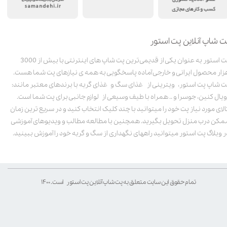
ت شاپ آنلاین پت استور
پت استور به عنوان یکی از قدیمی‌ترین پت شاپ های اینترنتی با بیش از 3000
زار محصول ایرانی و خارجی آماده پاسخگویی به همه ی نیازهای پت شما هست.
ت شاپ پت استور، ویترینی از غذای سگ و غذای گربه با برندهای معتبر مانند:
ویال کنین، جوسرا و .. همراه با طیف وسیعی از لوازم جانبی برای پت شما است.
الای مورد نیاز پت خود را میتوانید با چند کلیک انتخاب کنید و در سریع ترین زمان
مکن درب منزل تحویل بگیرید. همچنین با مطالعه مطالب و ویدیوهای آموزشی
ر وبلاگ پت استور میتوانید راههای نگهداری از سگ و گربه خود را آموزش ببینید.
تمام حقوق این سایت متعلق به پت شاپ آنلاین پت استور است. ۱۴۰۰