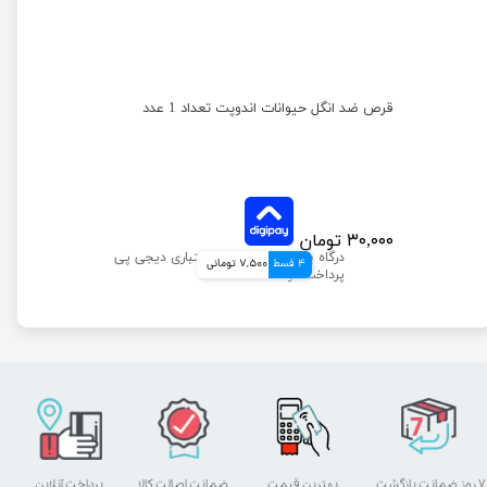
قرص آرام بخش سگ و گربه بیفار بسته 20 عددی
قرص ضد انگل حیوانات اندوپت تعداد 1 عدد
۳۰,۰۰۰ تومان
4 قسط
7,500 تومانی
۷ روز ضمانت بازگشت
بهترین قیمت
ضمانت اصالت کالا
پرداخت آنلاین