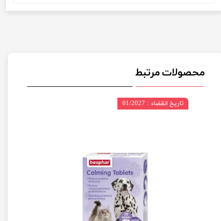
محصولات مرتبط
تاریخ انقضاء : 01/2027