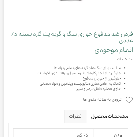
قرص ضد مدفوع خواری سگ و گربه پت گارد بسته 75
عددی
اتمام موجودی
مشخصات:
مناسب برای سگ ها و گربه های تمامی نژاد ها
جلوگیری از انجام کارهای غیرمعمول و رفتارهای ناخواسته
جلوگیری از خوردن مدفوع
کمک به عادی سازی متابولیسم ویتامین و مواد معدنی
حاوی عصاره فلفل قرمز و سیر
افزودن به علاقه مندی ها
مشخصات محصول
نظرات
وزن
75 گرم