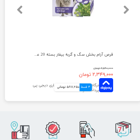
قرص آرام بخش سگ و گربه بیفار بسته 20 عددی
۲,۵۹۰,۰۰۰ تومان
۲,۳۴۹,۰۰۰ تومان
4 قسط
587,250 تومانی