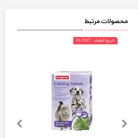
محصولات مرتبط
تاریخ انقضاء : 01/2027