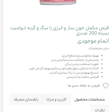
قرص مکمل خون ساز و انرژی زا سگ و گربه ادوامیت
بسته 200 عددی
اتمام موجودی
سایر مشخصات:
بهبود متابولیسم و ​​سطح انرژی
پشتیبانی از عملکرد سیستم ایمنی بدن
تقویت استقامت و سرزندگی
کمک به تشکیل سلول‌های خونی سالم و بهبود گردش خون
تسریع بهبودی پس از یک بیماری یا آسیب
افزایش سلامت و تندرستی
افزودن به علاقه مندی ها
مشخصات محصول
کاربرد و مزایا
راهنمای مصرف
نظرات