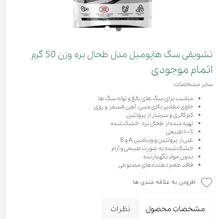
تشویقی سگ هاپومیل مدل طحال بره وزن 50 گرم
اتمام موجودی
سایر مشخصات:
مناسب برای سگ های بالغ و توله سگ ها
حاوی مقادیر بالای مس، آهن،فسفر و روی
کم کالری و سرشار از پروتئین
تهیه شده از طحال بره خشک شده
۱۰۰٪ طبیعی
غنی از پروتئین و ویتامین A و B
خشک شده به صورت طبیعی و آرام
بدون مواد نگهدارنده
فاقد طعم دهنده‌های مصنوعی
افزودن به علاقه مندی ها
مشخصات محصول
نظرات