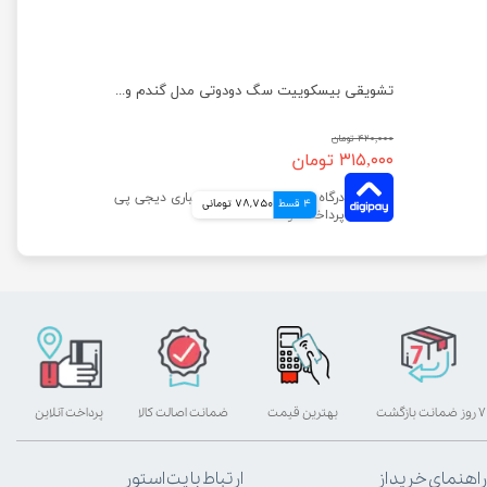
تشویقی بیسکوییت سگ دودوتی مدل اسفناج وزن 150 گرم
تشویقی بیسکوییت سگ دودوتی مدل گندم وزن 150 گرم
۴۲۰,۰۰۰ تومان
۳۱۵,۰۰۰ تومان
4 قسط
78,750 تومانی
۷ روز ضمانت بازگشت
بهترین قیمت
ضمانت اصالت کالا
پرداخت آنلاین
راهنمای خرید از
ارتباط با پت استور