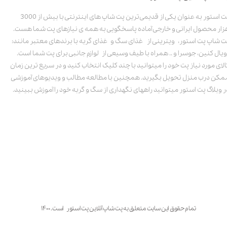
پت استور به عنوان یکی از قدیمی‌ترین پت شاپ های اینترنتی با بیش از 3000
زار محصول ایرانی و خارجی آماده پاسخگویی به همه ی نیازهای پت شما هست.
ت شاپ پت استور، ویترینی از غذای سگ و غذای گربه با برندهای معتبر مانند:
ویال کنین، جوسرا و .. همراه با طیف وسیعی از لوازم جانبی برای پت شما است.
الای مورد نیاز پت خود را میتوانید با چند کلیک انتخاب کنید و در سریع ترین زمان
مکن درب منزل تحویل بگیرید. همچنین با مطالعه مطالب و ویدیوهای آموزشی
ر وبلاگ پت استور میتوانید راههای نگهداری از سگ و گربه خود را آموزش ببینید.
تمام حقوق این سایت متعلق به پت شاپ آنلاین پت استور است. ۱۴۰۰