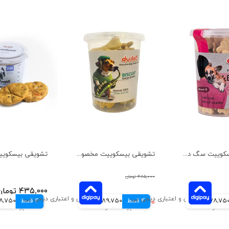
تشویقی بیسکوییت سگ دودوتی مدل گندم وزن 150 گرم
تشویقی بیسکوییت مخصوص سگ دودوتی با طعم لوبیا سبز وزن 150 گرم
۴۸۵,۰۰۰ تومان
۴۳۵,۰۰۰ تومان
78,75 تومانی
4 قسط
۳۵۹,۰۰۰ تومان
89,750 تومانی
4 قسط
108,750 تو