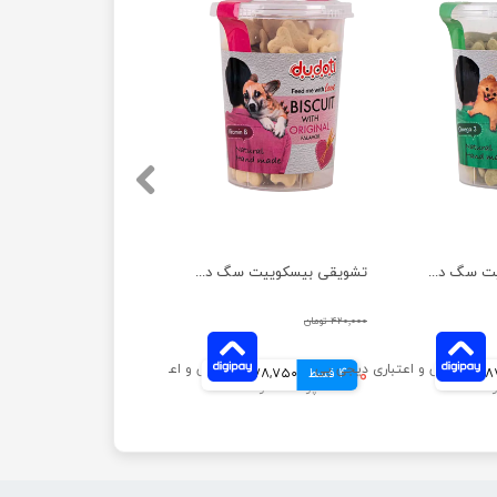
تشویقی بیسکوییت سگ دودوتی مدل اسفناج وزن 150 گرم
تشویقی بیسکوییت سگ دودوتی مدل گندم وزن 150 گرم
۴۲۰,۰۰۰ تومان
انی
4 قسط
۳۱۵,۰۰۰ تومان
78,750 تومانی