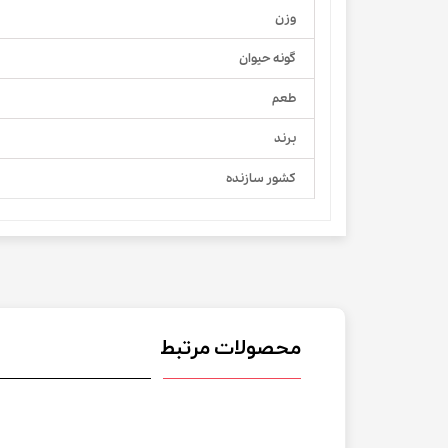
وزن
گونه حیوان
طعم
برند
کشور سازنده
محصولات مرتبط