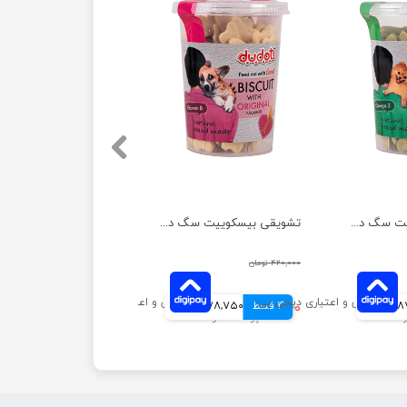
تشویقی بیسکوییت سگ دودوتی مدل اسفناج وزن 150 گرم
تشویقی بیسکوییت سگ دودوتی مدل گندم وزن 150 گرم
۴۲۰,۰۰۰ تومان
انی
4 قسط
۳۱۵,۰۰۰ تومان
78,750 تومانی