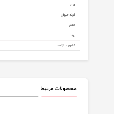
وزن
گونه حیوان
طعم
برند
کشور سازنده
محصولات مرتبط