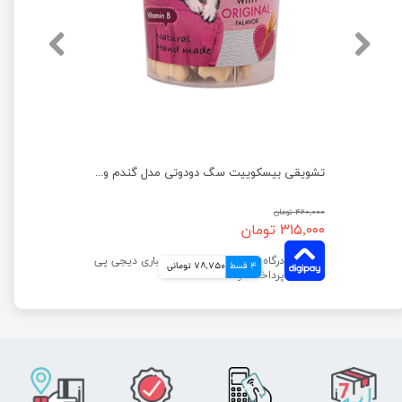
تشویقی بیسکوییت سگ دودوتی مدل اسفناج وزن 150 گرم
تشویقی بیسکوییت سگ دودوتی مدل گندم وزن 150 گرم
۴۲۰,۰۰۰ تومان
۳۱۵,۰۰۰ تومان
4 قسط
78,750 تومانی