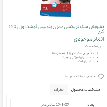
تشویقی سگ تریکسی مدل روتولینی گوشت وزن 120
گرم
اتمام موجودی
سایر مشخصات:
مخصوص سگ های بالغ همه نژاد ها
مناسب برای آموزش و تربیت
با طعم گوشت
افزودن به علاقه مندی ها
مشخصات محصول
نظرات
ابعاد
20×1×10 سانتی‌متر