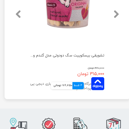
تشویقی بیسکوییت سگ دودوتی مدل اسفناج وزن 150 گرم
تشویقی بیسکوییت سگ دودوتی مدل گندم وزن 150 گرم
۴۲۰,۰۰۰ تومان
۳۱۵,۰۰۰ تومان
4 قسط
78,750 تومانی