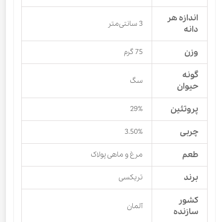
اندازه هر
3 سانتی‌متر
دانه
وزن
75 گرم
گونه
سگ
حیوان
پروتئین
29%
چربی
3.50%
طعم
مرغ و ماهی پولاک
برند
تریکسی
کشور
آلمان
سازنده