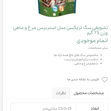
تشویقی سگ تریکسی مدل استریپس مرغ و ماهی
وزن 75 گرم
اتمام موجودی
سایر مشخصات:
مخصوص سگ های بالغ همه نژاد ها
مناسب برای آموزش و تربیت
با طعم مرغ و ماهی
افزودن به علاقه مندی ها
مشخصات محصول
نظرات
ابعاد
19×2×12 سانتی‌متر