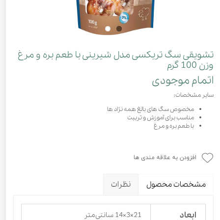
تشویقی سگ تریکسی مدل شیرینی با طعم بره و مرغ
وزن 100 گرم
اتمام موجودی
سایر مشخصات:
مخصوص سگ های بالغ همه نژاد ها
مناسب برای آموزش و تربیت
با طعم بره و مرغ
افزودن به علاقه مندی ها
مشخصات محصول
نظرات
ابعاد
21×3×14 سانتی‌متر