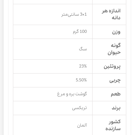
اندازه هر
1×3 سانتی‌متر
دانه
وزن
100 گرم
گونه
سگ
حیوان
پروتئین
23%
چربی
5.50%
طعم
گوشت بره و مرغ
برند
تریکسی
کشور
آلمان
سازنده