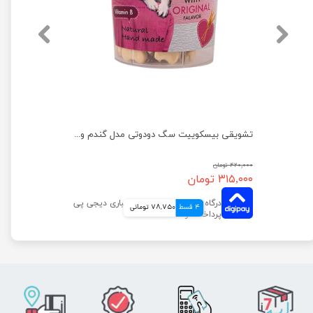
تشویقی بیسکوییت سگ دودوتی مدل اسفناج وزن 150 گرم
تشویقی بیسکوییت سگ دودوتی مدل گندم وزن 150 گرم
۴۲۰,۰۰۰ تومان
۳۱۵,۰۰۰ تومان
4 قسط
78,750 تومانی