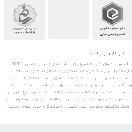
ت شاپ آنلاین پت استور
پت استور به عنوان یکی از قدیمی‌ترین پت شاپ های اینترنتی با بیش از 3000
زار محصول ایرانی و خارجی آماده پاسخگویی به همه ی نیازهای پت شما هست.
ت شاپ پت استور، ویترینی از غذای سگ و غذای گربه با برندهای معتبر مانند:
ویال کنین، جوسرا و .. همراه با طیف وسیعی از لوازم جانبی برای پت شما است.
الای مورد نیاز پت خود را میتوانید با چند کلیک انتخاب کنید و در سریع ترین زمان
مکن درب منزل تحویل بگیرید. همچنین با مطالعه مطالب و ویدیوهای آموزشی
ر وبلاگ پت استور میتوانید راههای نگهداری از سگ و گربه خود را آموزش ببینید.