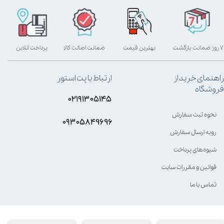
۷ روز ضمانت بازگشت
بهترین قیمت
ضمانت اصالت کالا
پرداخت آنلاین
راهنمای خرید از
ارتباط با پت استور
فروشگاه
۰۲۱۹۱۳۰۵۱۴۵
نحوه ثبت سفارش
۰۹۳۰۵8۴9696
رویه ارسال سفارش
شیوه‌های پرداخت
قوانین و مقررات سایت
تماس با ما