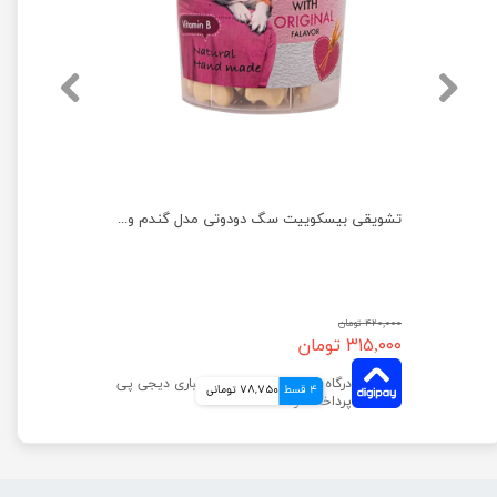
تشویقی بیسکوییت سگ دودوتی مدل اسفناج وزن 150 گرم
تشویقی بیسکوییت سگ دودوتی مدل گندم وزن 150 گرم
۴۲۰,۰۰۰ تومان
۳۱۵,۰۰۰ تومان
4 قسط
78,750 تومانی