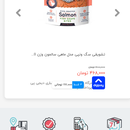
تشویقی سگ ونپی مدل نواری با طعم اردک وزن 100 گرم
تشویقی سگ ونپی مدل ماهی سالمون وزن 100 گرم
۷۰۰,۰۰۰ تومان
۴۶۸,۰۰۰ تومان
4 قسط
117,000 تومانی