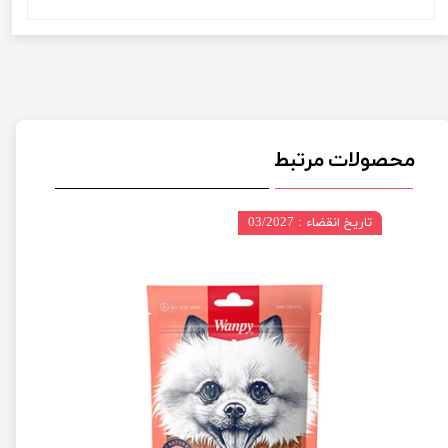
محصولات مرتبط
تاریخ انقضاء : 03/2027