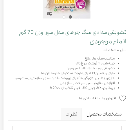
تشویقی مدادی سگ جرهای مدل موز وزن 70 گرم
اتمام موجودی
سایر مشخصات:
مناسب سگ های بالغ
تهیه شده از گوشت مرغ تازه
تشویقی نرم میله ای با اسانس موز
دارای ویتامین D3 برای تقویت استخوان ها و دندان ها
حاوی ویتامین های گروه B برای بهبود عملکرد مغز و سلامتی پوست و مو
افزایش متابولیسم و سوخت و ساز بدن
پروتئین ۲۰%، چربی 9%، فیبر 6%، رطوبت 20%
افزودن به علاقه مندی ها
مشخصات محصول
نظرات